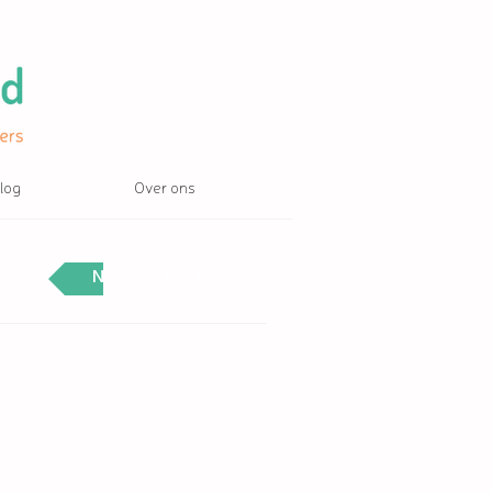
log
Over ons
Naar alle merken