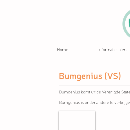
Home
Informatie luiers
Bumgenius (VS)
Bumgenius komt uit de Verenigde State
Bumgenius is onder andere te verkrijgen
De Luierhoek (BE)
Naar
profielpagina