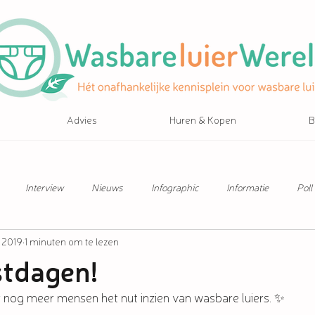
Advies
Huren & Kopen
B
Interview
Nieuws
Infographic
Informatie
Poll
 2019
1 minuten om te lezen
stdagen!
nog meer mensen het nut inzien van wasbare luiers. ✨