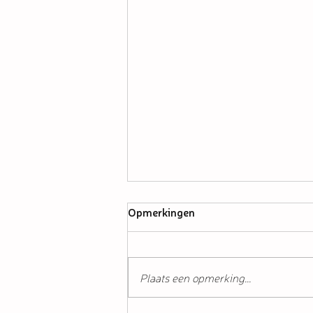
Opmerkingen
Plaats een opmerking...
Luierevent in Utrecht!