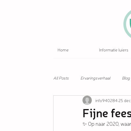
Home
Informatie luiers
All Posts
Ervaringsverhaal
Blog
info940284
25 dec
Fijne fee
✨ Op naar 2020, waar 