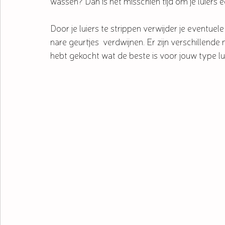
wassen? Dan is het misschien tijd om je luiers ee
Door je luiers te strippen verwijder je eventue
nare geurtjes  verdwijnen. Er zijn verschillend
hebt gekocht wat de beste is voor jouw type lui