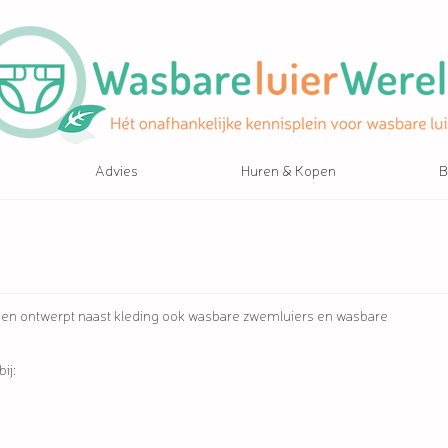
Advies
Huren & Kopen
B
n en ontwerpt naast kleding ook wasbare zwemluiers en wasbare
ij: