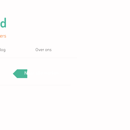
log
Over ons
Naar alle merken