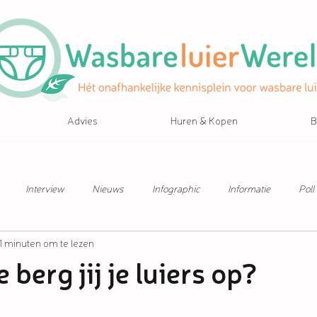
Advies
Huren & Kopen
B
Interview
Nieuws
Infographic
Informatie
Poll
1 minuten om te lezen
 berg jij je luiers op?