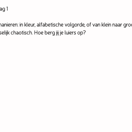
ag 1
manieren: in kleur, alfabetische volgorde, of van klein naar gro
ijk chaotisch. Hoe berg jij je luiers op?