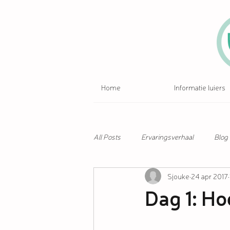
Home
Informatie luiers
All Posts
Ervaringsverhaal
Blog
Sjouke
24 apr 2017
Dag 1: Hoe