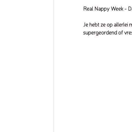
Real Nappy Week - D
Je hebt ze op allerlei 
supergeordend of vresel