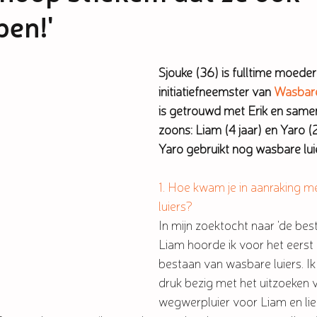
pen!'
Sjouke (36) is fulltime moeder 
initiatiefneemster van 
Wasbar
is getrouwd met Erik en same
zoons: Liam (4 jaar) en Yaro 
Yaro gebruikt nog wasbare luie
1. Hoe kwam je in aanraking m
luiers?
In mijn zoektocht naar 'de best
Liam hoorde ik voor het eerst 
bestaan van wasbare luiers. Ik
druk bezig met het uitzoeken 
wegwerpluier voor Liam en liet