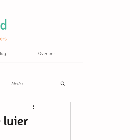
log
Over ons
Media
 luier