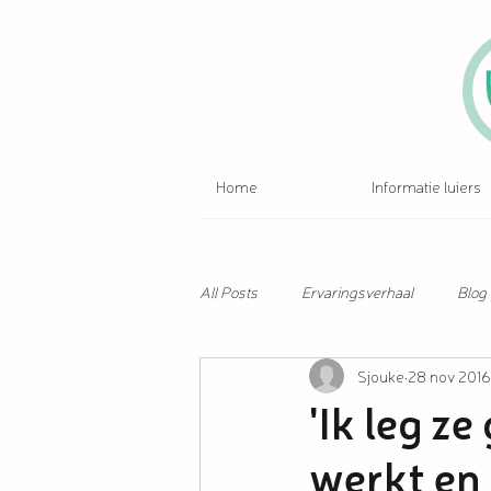
Home
Informatie luiers
All Posts
Ervaringsverhaal
Blog
Sjouke
28 nov 2016
'Ik leg z
werkt en