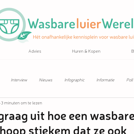
Advies
Huren & Kopen
B
Interview
Nieuws
Infographic
Informatie
Poll
3 minuten om te lezen
e graag uit hoe een wasbare
 hoop stiekem dat ze ook