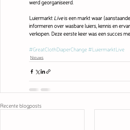
werd georganiseerd. 
Luiermarkt 
Live 
is een markt waar (aanstaande
informeren over wasbare luiers, kennis en ervar
verkopen. Deze eerste keer was een succes met 
#GreatClothDiaperChange
#LuiermarktLive
Nieuws
Recente blogposts