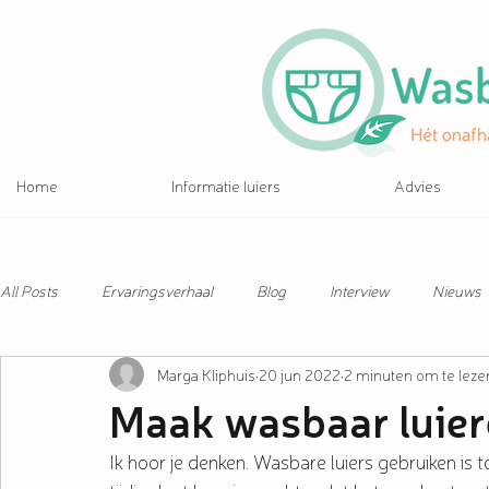
Home
Informatie luiers
Advies
All Posts
Ervaringsverhaal
Blog
Interview
Nieuws
Marga Kliphuis
20 jun 2022
2 minuten om te leze
Maak wasbaar luier
Ik hoor je denken. Wasbare luiers gebruiken is to