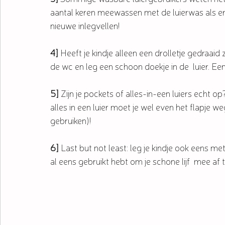
aantal keren meewassen met de luierwas als er 
nieuwe inlegvellen!
4]
 Heeft je kindje alleen een drolletje gedraaid
de wc en leg een schoon doekje in de  luier. Ee
5]
 Zijn je pockets of alles-in-een luiers echt o
alles in een luier moet je wel even het flapje we
gebruiken)!
6]
 Last but not least: leg je kindje ook eens me
al eens gebruikt hebt om je schone lijf  mee af t