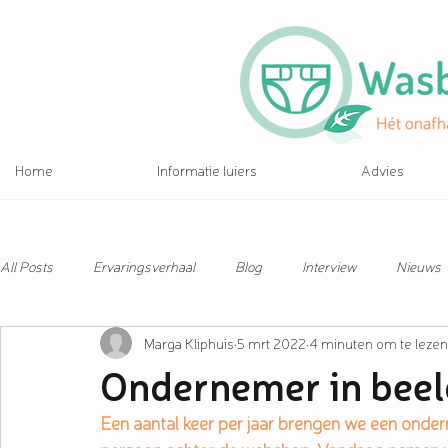
Home
Informatie luiers
Advies
All Posts
Ervaringsverhaal
Blog
Interview
Nieuws
Marga Kliphuis
5 mrt 2022
4 minuten om te lezen
Ondernemer in beel
Een aantal keer per jaar brengen we een onde