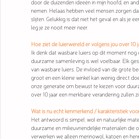
door de duizenden ideeën in mijn hoofd, en and
nemen. Helaas hebben veel mensen zorgen dat wo
slijten. Gelukkig is dat niet het geval en als je
leg je ze nooit meer neer.
Hoe ziet de luierwereld er volgens jou over 10 j
Ik denk dat wasbare luiers op dit moment nog e
duurzame samenleving is wel voelbaar. Elk ges
van wasbare luiers. De invloed van de grote be
groot en een kleine winkel kan weinig direct d
onze generatie om bewust te kiezen voor duurz
over 10 jaar een merkbare verandering zullen zi
Wat is nu echt kenmerkend / karakteristiek voor
Het antwoord is simpel: wol en natuurlijke mate
duurzame en milieuvriendelijke materialen die 
verwerken we alleen merinowol, katoen en henne