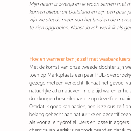
Mijn naam is Svenja en ik woon samen met mi
komen allebei uit Duitsland en zijn een paar 
zijn we steeds meer van het land en de mense
te zien opgroeien. Naast Jovoh werk ik als 
Hoe en wanneer ben je zelf met wasbare luier
Met de komst van onze tweede dochter zijn we 
toen op Marktplaats een paar PUL-overbroekjes
gezegd meteen verkocht. Ik haat het gevoel van 
natuurlijke alternatieven. In die tijd waren er 
drukknopen beschikbaar die op dezelfde manie
Omdat ik goed kan naaien, heb ik ze dus zelf on
belang gehecht aan natuurlijke en gecertificee
als voor alle hydrofiel luiers en losse inlegger
chemicaliën, eerlijk is geproduceerd en dat ik 