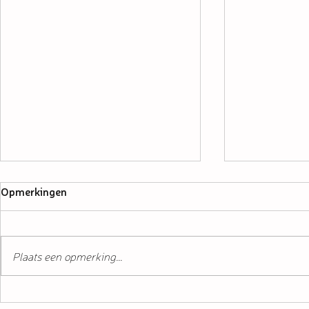
Opmerkingen
Plaats een opmerking...
Ondernemer in beeld: Pina-
Ondernemer 