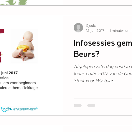
Sjouke
12 jun 2017
1 minuten om t
Infosessies gem
Beurs?
Afgelopen zaterdag vond in
lente-editie 2017 van de Oud
Sterk voor Wasbaar...