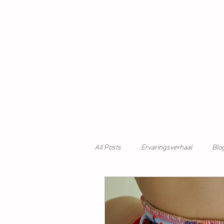
All Posts
Ervaringsverhaal
Blo