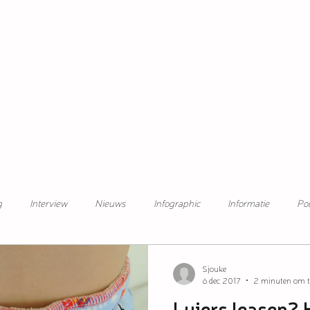
g
Interview
Nieuws
Infographic
Informatie
Pol
Sjouke
6 dec 2017
2 minuten om t
Luiers leasen? 