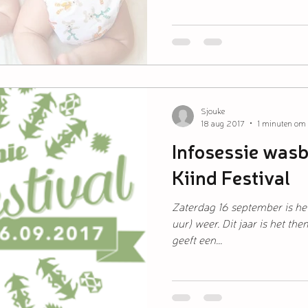
Sjouke
18 aug 2017
1 minuten om 
Infosessie wasb
Kiind Festival
Zaterdag 16 september is het 
uur) weer. Dit jaar is het t
geeft een...