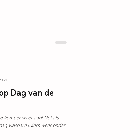
 lezen
 op Dag van de
 komt er weer aan! Net als
 dag wasbare luiers weer onder