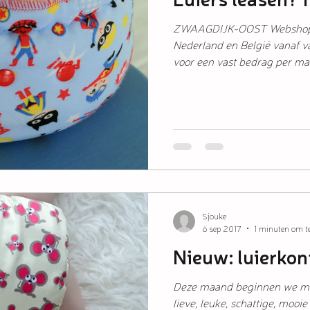
ZWAAGDIJK-OOST Webshop B
Nederland en België vanaf 
voor een vast bedrag per ma
Sjouke
6 sep 2017
1 minuten om te
Nieuw: luierkon
Deze maand beginnen we met
lieve, leuke, schattige, mooi