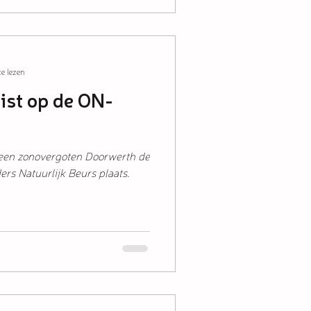
e lezen
ist op de ON-
 een zonovergoten Doorwerth de
ers Natuurlijk Beurs plaats.